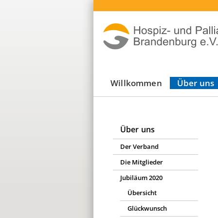
Navigation
Willkommen
Über uns
überspringen
Über uns
Navigation
Der Verband
überspringen
Die Mitglieder
Jubiläum 2020
Übersicht
Glückwunsch