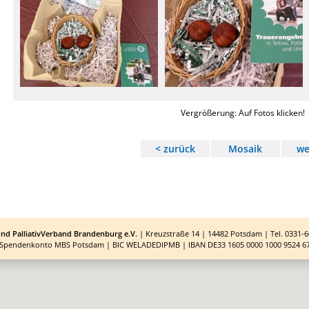
Vergrößerung: Auf Fotos klicken!
< zurück
Mosaik
we
und PalliativVerband Brandenburg e.V.
| Kreuzstraße 14 | 14482 Potsdam | Tel. 0331-6
Spendenkonto MBS Potsdam | BIC WELADEDIPMB | IBAN DE33 1605 0000 1000 9524 6