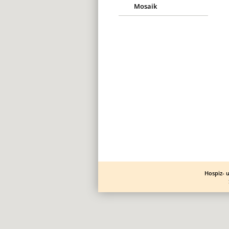
Mosaik
Navigation
überspringen
Hospiz- 