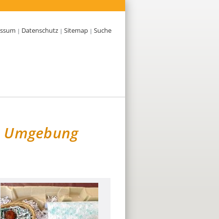
essum
Datenschutz
Sitemap
Suche
|
|
|
u. Umgebung