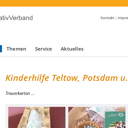
Kontakt
Impr
|
Themen
Service
Aktuelles
Kinderhilfe Teltow, Potsdam 
Trauerkarton ...